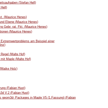
itsaufgaben (Stefan Hell)
Hell)
t. (Maurice Henes)
und Ebene (Maurice Henes)
g Gebr. rat. Fkt. (Maurice Henes)
tionen (Maurice Henes)
 Extremwertproblems am Beispiel einer
inz)
Regel (Malte Hof)
mit Maple (Malte Hof)
 (Maike Holz)
ung (Fabian Hust)
3d V.2 (Fabian Hust)
es geom3d- Packages in Maple V5 (1.Fassung) (Fabian