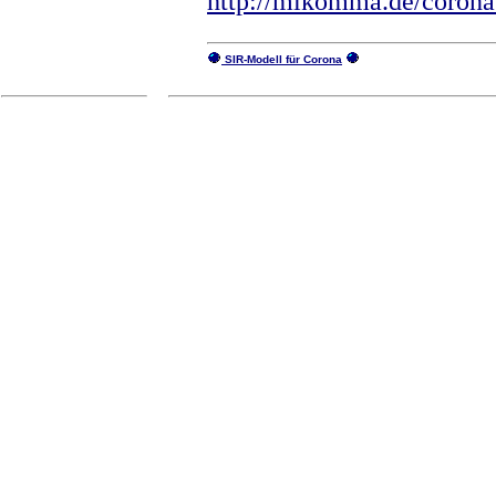
http://mikomma.de/corona
SIR-Modell für Corona