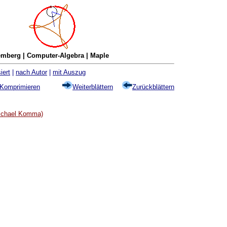
mberg | Computer-Algebra | Maple
iert
|
nach Autor
|
mit Auszug
Komprimieren
Weiterblättern
Zurückblättern
ichael Komma)