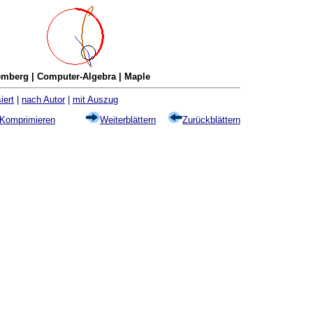
mberg | Computer-Algebra | Maple
iert
|
nach Autor
|
mit Auszug
Komprimieren
Weiterblättern
Zurückblättern