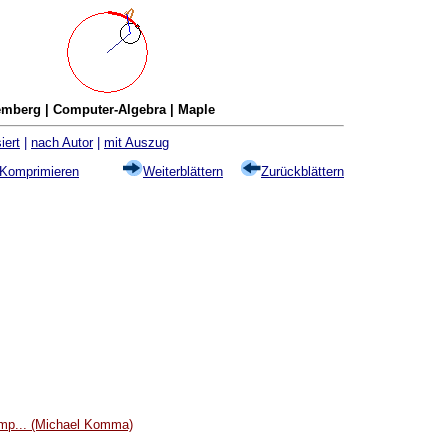
mberg | Computer-Algebra | Maple
iert
|
nach Autor
|
mit Auszug
Komprimieren
Weiterblättern
Zurückblättern
ump... (Michael Komma)