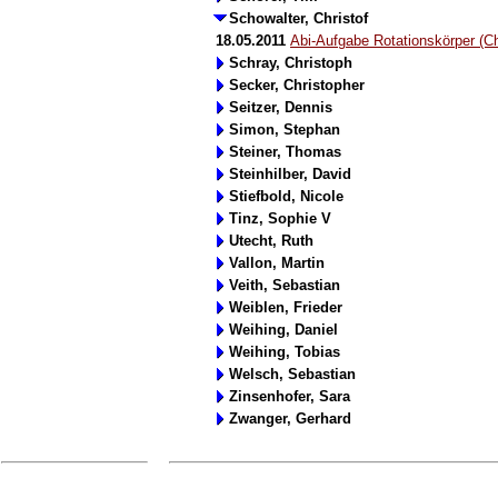
Schowalter, Christof
18.05.2011
Abi-Aufgabe Rotationskörper (Ch
Schray, Christoph
Secker, Christopher
Seitzer, Dennis
Simon, Stephan
Steiner, Thomas
Steinhilber, David
Stiefbold, Nicole
Tinz, Sophie V
Utecht, Ruth
Vallon, Martin
Veith, Sebastian
Weiblen, Frieder
Weihing, Daniel
Weihing, Tobias
Welsch, Sebastian
Zinsenhofer, Sara
Zwanger, Gerhard