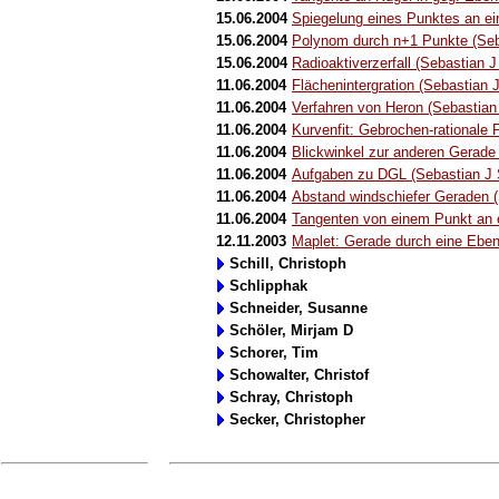
15.06.2004
Spiegelung eines Punktes an ei
15.06.2004
Polynom durch n+1 Punkte (Seb
15.06.2004
Radioaktiverzerfall (Sebastian J
11.06.2004
Flächenintergration (Sebastian 
11.06.2004
Verfahren von Heron (Sebastian
11.06.2004
Kurvenfit: Gebrochen-rationale 
11.06.2004
Blickwinkel zur anderen Gerade
11.06.2004
Aufgaben zu DGL (Sebastian J 
11.06.2004
Abstand windschiefer Geraden (
11.06.2004
Tangenten von einem Punkt an e
12.11.2003
Maplet: Gerade durch eine Eben
Schill, Christoph
Schlipphak
Schneider, Susanne
Schöler, Mirjam D
Schorer, Tim
Schowalter, Christof
Schray, Christoph
Secker, Christopher