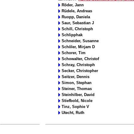
Röder, Jann
Rüdele, Andreas
Ruopp, Daniela
Saur, Sebastian J
Schill, Christoph
Schlipphak
Schneider, Susanne
Schöler, Mirjam D
Schorer, Tim
Schowalter, Christof
Schray, Christoph
Secker, Christopher
Seitzer, Dennis
Simon, Stephan
Steiner, Thomas
Steinhilber, David
Stiefbold, Nicole
Tinz, Sophie V
Utecht, Ruth