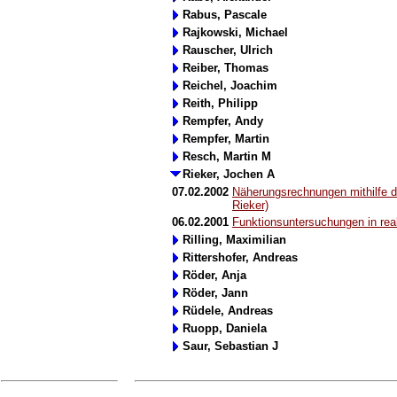
Rabus, Pascale
Rajkowski, Michael
Rauscher, Ulrich
Reiber, Thomas
Reichel, Joachim
Reith, Philipp
Rempfer, Andy
Rempfer, Martin
Resch, Martin M
Rieker, Jochen A
07.02.2002
Näherungsrechnungen mithilfe 
Rieker)
06.02.2001
Funktionsuntersuchungen in rea
Rilling, Maximilian
Rittershofer, Andreas
Röder, Anja
Röder, Jann
Rüdele, Andreas
Ruopp, Daniela
Saur, Sebastian J