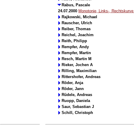
Rabus, Pascale
24.07.2000
Monotonie, Links-, Rechtskurve
Rajkowski, Michael
Rauscher, Ulrich
Reiber, Thomas
Reichel, Joachim
Reith, Philipp
Rempfer, Andy
Rempfer, Martin
Resch, Martin M
Rieker, Jochen A
Rilling, Maximilian
Rittershofer, Andreas
Röder, Anja
Röder, Jann
Rüdele, Andreas
Ruopp, Daniela
Saur, Sebastian J
Schill, Christoph