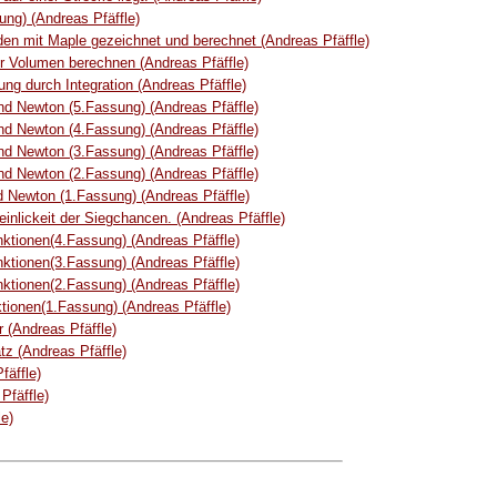
ng) (Andreas Pfäffle)
n mit Maple gezeichnet und berechnet (Andreas Pfäffle)
hr Volumen berechnen (Andreas Pfäffle)
ng durch Integration (Andreas Pfäffle)
und Newton (5.Fassung) (Andreas Pfäffle)
und Newton (4.Fassung) (Andreas Pfäffle)
und Newton (3.Fassung) (Andreas Pfäffle)
und Newton (2.Fassung) (Andreas Pfäffle)
d Newton (1.Fassung) (Andreas Pfäffle)
inlickeit der Siegchancen. (Andreas Pfäffle)
ktionen(4.Fassung) (Andreas Pfäffle)
ktionen(3.Fassung) (Andreas Pfäffle)
ktionen(2.Fassung) (Andreas Pfäffle)
tionen(1.Fassung) (Andreas Pfäffle)
r (Andreas Pfäffle)
z (Andreas Pfäffle)
fäffle)
Pfäffle)
e)