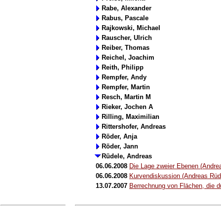
Rabe, Alexander
Rabus, Pascale
Rajkowski, Michael
Rauscher, Ulrich
Reiber, Thomas
Reichel, Joachim
Reith, Philipp
Rempfer, Andy
Rempfer, Martin
Resch, Martin M
Rieker, Jochen A
Rilling, Maximilian
Rittershofer, Andreas
Röder, Anja
Röder, Jann
Rüdele, Andreas
06.06.2008
Die Lage zweier Ebenen (Andre
06.06.2008
Kurvendiskussion (Andreas Rüd
13.07.2007
Berrechnung von Flächen, die d