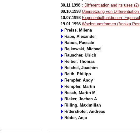
30.11.1998
: Differentiation and its uses (2
09.10.1998
Übersetzung von Differentiation
10.07.1998
Exponentialfunktionen: Eigensc
19.01.1998
Wachstumsformen (Annika Poss
Preiss, Milena
Rabe, Alexander
Rabus, Pascale
Rajkowski, Michael
Rauscher, Ulrich
Reiber, Thomas
Reichel, Joachim
Reith, Philipp
Rempfer, Andy
Rempfer, Martin
Resch, Martin M
Rieker, Jochen A
Rilling, Maximilian
Rittershofer, Andreas
Röder, Anja