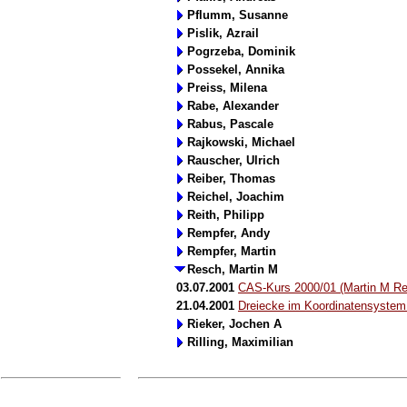
Pflumm, Susanne
Pislik, Azrail
Pogrzeba, Dominik
Possekel, Annika
Preiss, Milena
Rabe, Alexander
Rabus, Pascale
Rajkowski, Michael
Rauscher, Ulrich
Reiber, Thomas
Reichel, Joachim
Reith, Philipp
Rempfer, Andy
Rempfer, Martin
Resch, Martin M
03.07.2001
CAS-Kurs 2000/01 (Martin M R
21.04.2001
Dreiecke im Koordinatensystem
Rieker, Jochen A
Rilling, Maximilian