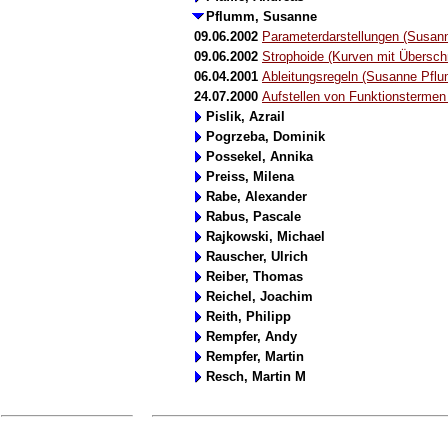
Pflumm, Susanne
09.06.2002
Parameterdarstellungen (Susan
09.06.2002
Strophoide (Kurven mit Übersc
06.04.2001
Ableitungsregeln (Susanne Pfl
24.07.2000
Aufstellen von Funktionsterme
Pislik, Azrail
Pogrzeba, Dominik
Possekel, Annika
Preiss, Milena
Rabe, Alexander
Rabus, Pascale
Rajkowski, Michael
Rauscher, Ulrich
Reiber, Thomas
Reichel, Joachim
Reith, Philipp
Rempfer, Andy
Rempfer, Martin
Resch, Martin M