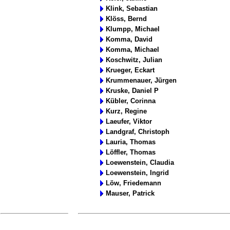
Klink, Sebastian
Klöss, Bernd
Klumpp, Michael
Komma, David
Komma, Michael
Koschwitz, Julian
Krueger, Eckart
Krummenauer, Jürgen
Kruske, Daniel P
Kübler, Corinna
Kurz, Regine
Laeufer, Viktor
Landgraf, Christoph
Lauria, Thomas
Löffler, Thomas
Loewenstein, Claudia
Loewenstein, Ingrid
Löw, Friedemann
Mauser, Patrick