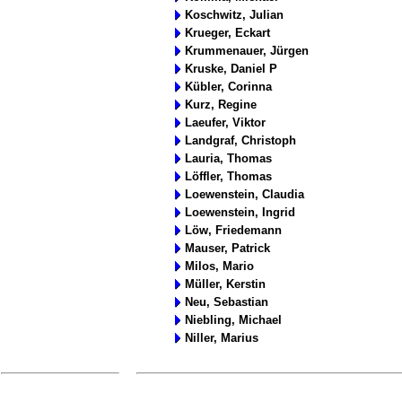
Koschwitz, Julian
Krueger, Eckart
Krummenauer, Jürgen
Kruske, Daniel P
Kübler, Corinna
Kurz, Regine
Laeufer, Viktor
Landgraf, Christoph
Lauria, Thomas
Löffler, Thomas
Loewenstein, Claudia
Loewenstein, Ingrid
Löw, Friedemann
Mauser, Patrick
Milos, Mario
Müller, Kerstin
Neu, Sebastian
Niebling, Michael
Niller, Marius