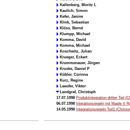
Kallenberg, Moritz L
Kaulich, Simon
Kefer, Janine
Klink, Sebastian
Klöss, Bernd
Klumpp, Michael
Komma, David
Komma, Michael
Koschwitz, Julian
Krueger, Eckart
Krummenauer, Jürgen
Kruske, Daniel P
Kübler, Corinna
Kurz, Regine
Laeufer, Viktor
Landgraf, Christoph
17.07.1998
Produktintegration dritter Teil (
06.07.1998
Interationsregeln mit Maple V Re
14.05.1998
Integrationsregeln Teil1 (Christ