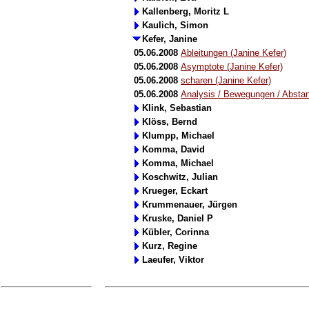
Kallenberg, Moritz L
Kaulich, Simon
Kefer, Janine
05.06.2008
Ableitungen (Janine Kefer)
05.06.2008
Asymptote (Janine Kefer)
05.06.2008
scharen (Janine Kefer)
05.06.2008
Analysis / Bewegungen / Abstan
Klink, Sebastian
Klöss, Bernd
Klumpp, Michael
Komma, David
Komma, Michael
Koschwitz, Julian
Krueger, Eckart
Krummenauer, Jürgen
Kruske, Daniel P
Kübler, Corinna
Kurz, Regine
Laeufer, Viktor