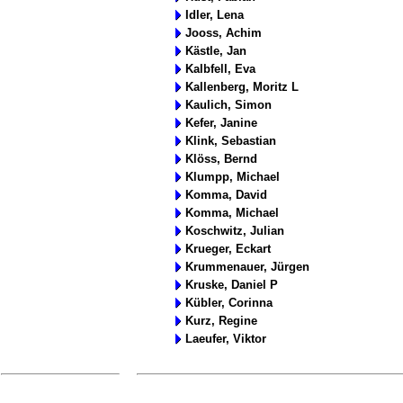
Idler, Lena
Jooss, Achim
Kästle, Jan
Kalbfell, Eva
Kallenberg, Moritz L
Kaulich, Simon
Kefer, Janine
Klink, Sebastian
Klöss, Bernd
Klumpp, Michael
Komma, David
Komma, Michael
Koschwitz, Julian
Krueger, Eckart
Krummenauer, Jürgen
Kruske, Daniel P
Kübler, Corinna
Kurz, Regine
Laeufer, Viktor