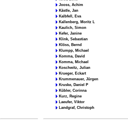
Jooss, Achim
Kästle, Jan
Kalbfell, Eva
Kallenberg, Moritz L
Kaulich, Simon
Kefer, Janine
Klink, Sebastian
Klöss, Bernd
Klumpp, Michael
Komma, David
Komma, Michael
Koschwitz, Julian
Krueger, Eckart
Krummenauer, Jürgen
Kruske, Daniel P
Kübler, Corinna
Kurz, Regine
Laeufer, Viktor
Landgraf, Christoph