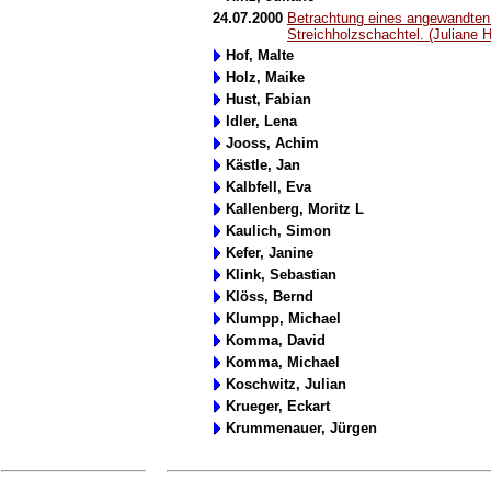
24.07.2000
Betrachtung eines angewandten
Streichholzschachtel. (Juliane H
Hof, Malte
Holz, Maike
Hust, Fabian
Idler, Lena
Jooss, Achim
Kästle, Jan
Kalbfell, Eva
Kallenberg, Moritz L
Kaulich, Simon
Kefer, Janine
Klink, Sebastian
Klöss, Bernd
Klumpp, Michael
Komma, David
Komma, Michael
Koschwitz, Julian
Krueger, Eckart
Krummenauer, Jürgen