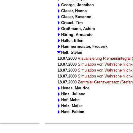
George, Jonathan
Glaser, Hanna
Glaser, Susanne
Grauel, Tim
Großmann, Achim
Häring, Armando
Haller, Ellen
Hammermeister, Frederik
Hell, Stefan
18.07.2000
Visualisierung Riemannintegral (
18.07.2000
Simulation von Wahrscheinlichke
18.07.2000
Simulation von Wahrscheinlichke
18.07.2000
Simulation von Wahrscheinlichke
18.07.2000
Zentraler Grenzwertsatz (Stefan 
Henes, Maurice
Hinz, Juliane
Hof, Malte
Holz, Maike
Hust, Fabian