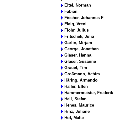
Eitel, Norman
Fabian
Fischer, Johannes F
Flaig, Vreni
Flohr, Julius
Fritschek, Julia
Garlin, Mirjam
George, Jonathan
Glaser, Hanna
Glaser, Susanne
Grauel, Tim
Großmann, Achim
Häring, Armando
Haller, Ellen
Hammermeister, Frederik
Hell, Stefan
Henes, Maurice
Hinz, Juliane
Hof, Malte