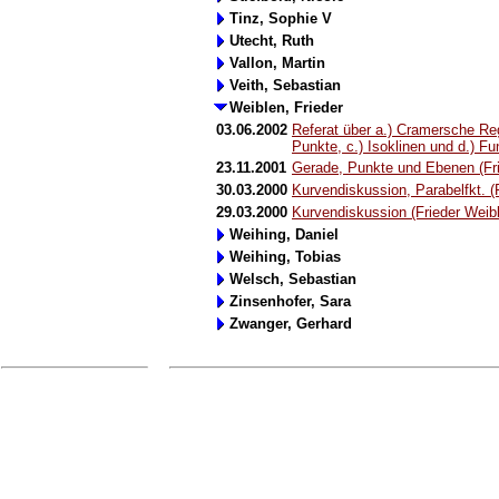
Tinz, Sophie V
Utecht, Ruth
Vallon, Martin
Veith, Sebastian
Weiblen, Frieder
03.06.2002
Referat über a.) Cramersche Re
Punkte, c.) Isoklinen und d.) F
23.11.2001
Gerade, Punkte und Ebenen (Fri
30.03.2000
Kurvendiskussion, Parabelfkt. (
29.03.2000
Kurvendiskussion (Frieder Weib
Weihing, Daniel
Weihing, Tobias
Welsch, Sebastian
Zinsenhofer, Sara
Zwanger, Gerhard