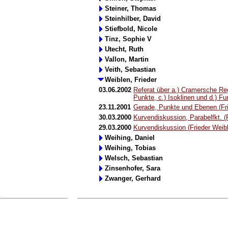
Steiner, Thomas
Steinhilber, David
Stiefbold, Nicole
Tinz, Sophie V
Utecht, Ruth
Vallon, Martin
Veith, Sebastian
Weiblen, Frieder
03.06.2002
Referat über a.) Cramersche Re
Punkte, c.) Isoklinen und d.) F
23.11.2001
Gerade, Punkte und Ebenen (Fri
30.03.2000
Kurvendiskussion, Parabelfkt. (
29.03.2000
Kurvendiskussion (Frieder Weib
Weihing, Daniel
Weihing, Tobias
Welsch, Sebastian
Zinsenhofer, Sara
Zwanger, Gerhard