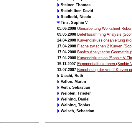
Steiner, Thomas
Steinhilber, David
Stiefbold, Nicole
Tinz, Sophie V
05.06.2008
Überarbeitung Worksheet Robert
09.05.2008
Befehlssammlng Analysis (Soph
24.04.2008
Kurvendiskussionsanleitung (kom
17.04.2008
Fläche zwischen 2 Kurven (Soph
17.04.2008
Basics Analytische Geometrie (
17.04.2008
Kurvendiskussion (Sophie V Tin
15.11.2007
Exponentialfunktionen (Sophie V
13.07.2007
Berechnung der von 2 Kurven e
Utecht, Ruth
Vallon, Martin
Veith, Sebastian
Weiblen, Frieder
Weihing, Daniel
Weihing, Tobias
Welsch, Sebastian