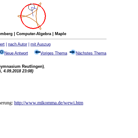
mberg | Computer-Algebra | Maple
ert
|
nach Autor
|
mit Auszug
Neue Antwort
Voriges Thema
Nächstes Thema
 Gymnasium Reutlingen)
,
, 4.09.2018 23:08)
herung:
http://www.mikomma.de/wewi.htm